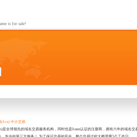
s for sale!
4.cn) 中介交易
.cn)是全球领先的域名交易服务机构，同时也是Icann认证的注册商，拥有六年的域
全、专业的第三方服务！ 为了保证交易的安全，整个交易过程大概需要5个工作日。