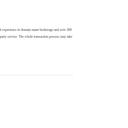
ch experience in domain name brokerage and over 300
party service. The whole transaction process may take